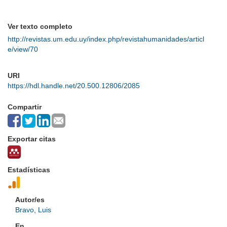
Ver texto completo
http://revistas.um.edu.uy/index.php/revistahumanidades/articl
e/view/70
URI
https://hdl.handle.net/20.500.12806/2085
Compartir
Exportar citas
Estadísticas
Autor/es
Bravo, Luis
En