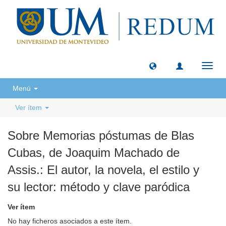
Camb
naveg
Menú
Ver ítem
Sobre Memorias póstumas de Blas
Cubas, de Joaquim Machado de
Assis.: El autor, la novela, el estilo y
su lector: método y clave paródica
Ver ítem
No hay ficheros asociados a este ítem.