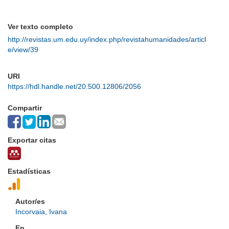
Ver texto completo
http://revistas.um.edu.uy/index.php/revistahumanidades/articl
e/view/39
URI
https://hdl.handle.net/20.500.12806/2056
Compartir
Exportar citas
Estadísticas
Autor/es
Incorvaia, Ivana
En