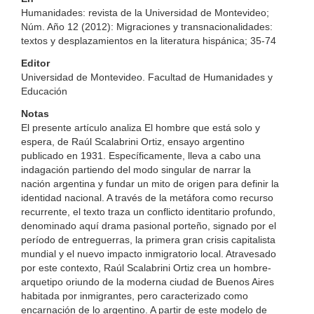
Humanidades: revista de la Universidad de Montevideo;
Núm. Año 12 (2012): Migraciones y transnacionalidades:
textos y desplazamientos en la literatura hispánica; 35-74
Editor
Universidad de Montevideo. Facultad de Humanidades y
Educación
Notas
El presente artículo analiza El hombre que está solo y
espera, de Raúl Scalabrini Ortiz, ensayo argentino
publicado en 1931. Específicamente, lleva a cabo una
indagación partiendo del modo singular de narrar la
nación argentina y fundar un mito de origen para definir la
identidad nacional. A través de la metáfora como recurso
recurrente, el texto traza un conflicto identitario profundo,
denominado aquí drama pasional porteño, signado por el
período de entreguerras, la primera gran crisis capitalista
mundial y el nuevo impacto inmigratorio local. Atravesado
por este contexto, Raúl Scalabrini Ortiz crea un hombre-
arquetipo oriundo de la moderna ciudad de Buenos Aires
habitada por inmigrantes, pero caracterizado como
encarnación de lo argentino. A partir de este modelo de