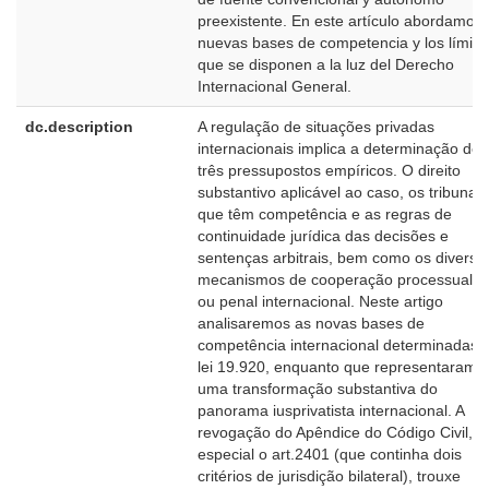
preexistente. En este artículo abordamos 
nuevas bases de competencia y los límite
que se disponen a la luz del Derecho
Internacional General.
dc.description
A regulação de situações privadas
internacionais implica a determinação de
três pressupostos empíricos. O direito
substantivo aplicável ao caso, os tribunais
que têm competência e as regras de
continuidade jurídica das decisões e
sentenças arbitrais, bem como os diverso
mecanismos de cooperação processual civ
ou penal internacional. Neste artigo
analisaremos as novas bases de
competência internacional determinadas 
lei 19.920, enquanto que representaram
uma transformação substantiva do
panorama iusprivatista internacional. A
revogação do Apêndice do Código Civil, 
especial o art.2401 (que continha dois
critérios de jurisdição bilateral), trouxe