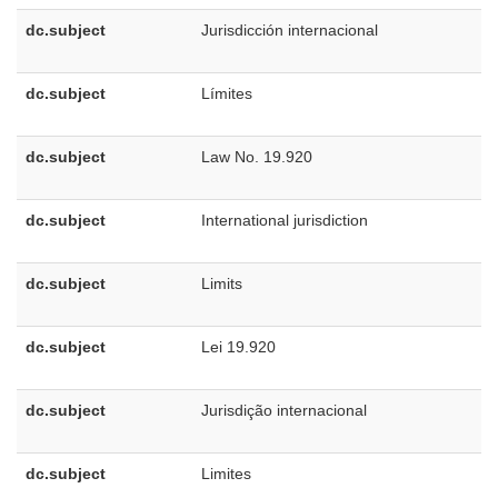
dc.subject
Jurisdicción internacional
dc.subject
Límites
dc.subject
Law No. 19.920
dc.subject
International jurisdiction
dc.subject
Limits
dc.subject
Lei 19.920
dc.subject
Jurisdição internacional
dc.subject
Limites