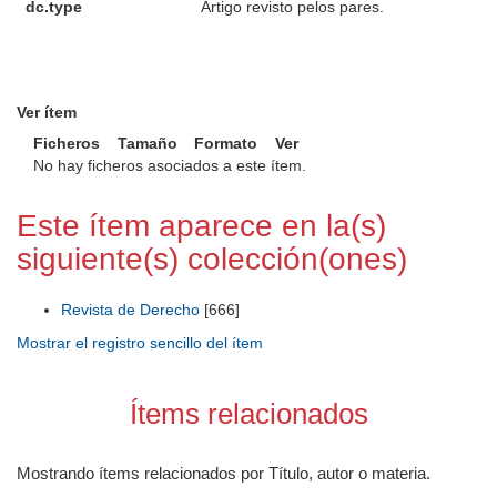
dc.type
Artigo revisto pelos pares.
Ver ítem
Ficheros
Tamaño
Formato
Ver
No hay ficheros asociados a este ítem.
Este ítem aparece en la(s)
siguiente(s) colección(ones)
Revista de Derecho
[666]
Mostrar el registro sencillo del ítem
Ítems relacionados
Mostrando ítems relacionados por Título, autor o materia.