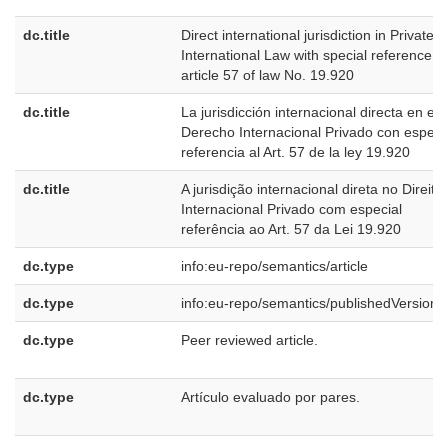
dc.title
Direct international jurisdiction in Private
International Law with special reference to
article 57 of law No. 19.920
dc.title
La jurisdicción internacional directa en el
Derecho Internacional Privado con especi
referencia al Art. 57 de la ley 19.920
dc.title
A jurisdição internacional direta no Direito
Internacional Privado com especial
referência ao Art. 57 da Lei 19.920
dc.type
info:eu-repo/semantics/article
dc.type
info:eu-repo/semantics/publishedVersion
dc.type
Peer reviewed article.
dc.type
Artículo evaluado por pares.