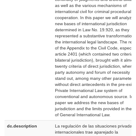
as well as the various mechanisms of
international civil for criminal procedural
cooperation. In this paper we will analyze 
new bases of international jurisdiction
determined in Law No. 19.920, as they
represented a substantive transformation 
the international legal landscape. The rep
of the Appendix to the Civil Code, especial
article 2401 (which contained two criteria 
bilateral jurisdiction), brought with it almos
twenty criteria of direct jurisdiction, where
party autonomy and forum of necessity
stand out, among many other parameters
without direct antecedents in the pre-exist
Private International Law system of
conventional and autonomous source. In t
paper we address the new bases of
jurisdiction and the limits provided in the li
of General International Law.
dc.description
La regulación de las situaciones privadas
internacionales trae aparejado la