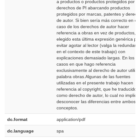
a productos o productos protegidos por
derechos de PI abarcando productos
protegidos por marcas, patentes y derech
de autor. Si bien sería más correcto en el
caso de los derechos de autor hacer
referencia a obras en vez de productos, h
elegido esta última expresión genérica pa
evitar agotar al lector (valga la redundanc
en el contexto de este trabajo) con
explicaciones demasiado largas. En los
casos en que hago referencia
exclusivamente al derecho de autor utilizo
palabra obras.Algunas de las fuentes
utilizadas en el presente trabajo hacen
referencia al copyright, que he traducido
como derecho de autor, lo cual no implica
desconocer las diferencias entre ambos
conceptos.
dc.format
application/pdf
dc.language
spa