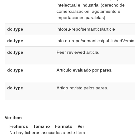
intelectual e industrial (derecho de
comercialización, agotamiento e
importaciones paralelas)
dc.type
info:eu-repo/semantics/article
dc.type
info:eu-repo/semantics/publishedVersion
dc.type
Peer reviewed article.
dc.type
Artículo evaluado por pares.
dc.type
Artigo revisto pelos pares.
Ver ítem
Ficheros
Tamaño
Formato
Ver
No hay ficheros asociados a este ítem.