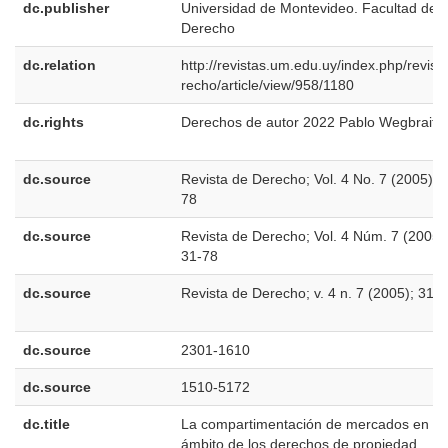
dc.publisher
Universidad de Montevideo. Facultad de
Derecho
dc.relation
http://revistas.um.edu.uy/index.php/revist
recho/article/view/958/1180
dc.rights
Derechos de autor 2022 Pablo Wegbrait
dc.source
Revista de Derecho; Vol. 4 No. 7 (2005); 
78
dc.source
Revista de Derecho; Vol. 4 Núm. 7 (2005)
31-78
dc.source
Revista de Derecho; v. 4 n. 7 (2005); 31-
dc.source
2301-1610
dc.source
1510-5172
dc.title
La compartimentación de mercados en el
ámbito de los derechos de propiedad