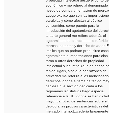
propiedad intelectual desde el punto de vi
económico y me refiero al denominado
riesgo de compartimentación de mercado
Luego explico qué son las importaciones
paralelas y cómo afectan al público
consumidor, como puente para la
introducción del agotamiento del derecho
la parte general me refiero además al
agotamiento del derecho en lo referido a
marcas, patentes y derecho de autor. Ello
implica que no podrían producirse casos 
agotamiento e importaciones paralelas en
torno a otros derechos de propiedad
intelectual o industrial (que de hecho han
tenido lugar), sino que por razones de
brevedad me referiré a los mencionados
derechos, donde el tema ha tenido mayor
cabida.En la sección dedicada a los
regímenes legislativos hago especial
referencia a la UE, donde se han dictado 
mayor cantidad de sentencias sobre el t
debido a las propias características del
mercado interno.Excedería largamente el