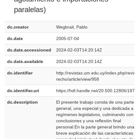
paralelas)
dc.creator
Wegbrait, Pablo
dc.date
2005-07-04
dc.date.accessioned
2024-02-03T14:20:14Z
dc.date.available
2024-02-03T14:20:14Z
dc.identifier
http://revistas.um.edu.uy/index.php/revist
recho/article/view/958
dc.identifier.uri
https://hdl.handle.net/20.500.12806/1873
dc.description
El presente trabajo consta de una parte
general, una especial y una dedicada a lo
regímenes legislativos, culminando con m
conclusiones y una reflexión final
personal.En la parte general brindo una
breve explicación de las características de