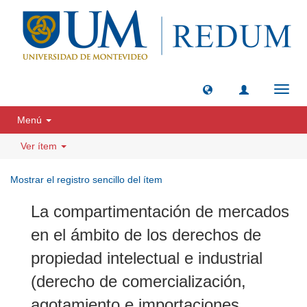
Camb
naveg
Menú
Ver ítem
Mostrar el registro sencillo del ítem
La compartimentación de mercados
en el ámbito de los derechos de
propiedad intelectual e industrial
(derecho de comercialización,
agotamiento e importaciones