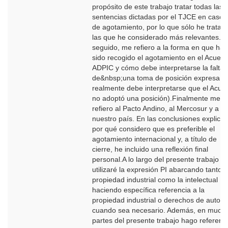
propósito de este trabajo tratar todas las
sentencias dictadas por el TJCE en casos
de agotamiento, por lo que sólo he tratad
las que he considerado más relevantes. A
seguido, me refiero a la forma en que ha
sido recogido el agotamiento en el Acuer
ADPIC y cómo debe interpretarse la falta
de&nbsp;una toma de posición expresa (o
realmente debe interpretarse que el Acue
no adoptó una posición).Finalmente me
refiero al Pacto Andino, al Mercosur y a
nuestro país. En las conclusiones explico
por qué considero que es preferible el
agotamiento internacional y, a título de
cierre, he incluido una reflexión final
personal.A lo largo del presente trabajo
utilizaré la expresión PI abarcando tanto l
propiedad industrial como la intelectual
haciendo específica referencia a la
propiedad industrial o derechos de autor
cuando sea necesario. Además, en much
partes del presente trabajo hago referenc