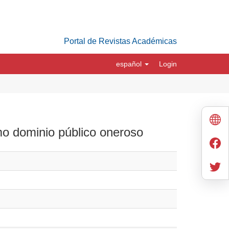
Portal de Revistas Académicas
español
Login
omo dominio público oneroso