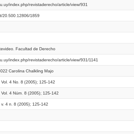
du.uy/index.php/revistaderecho/article/view/931
net/20.500.12806/1859
tevideo. Facultad de Derecho
du.uy/index.php/revistaderecho/article/view/931/1141
022 Carolina Chalkling Majo
 Vol. 4 No. 8 (2005); 125-142
 Vol. 4 Núm. 8 (2005); 125-142
v. 4 n. 8 (2005); 125-142