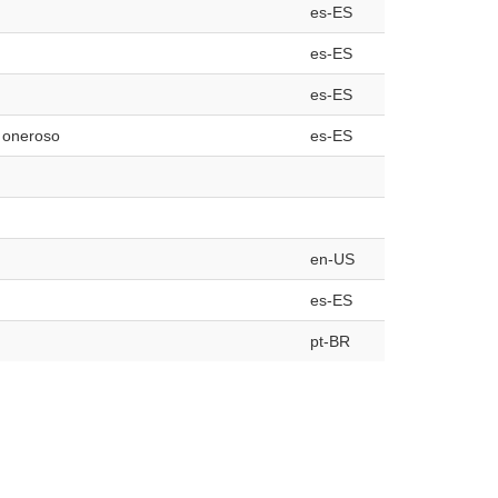
es-ES
es-ES
es-ES
o oneroso
es-ES
en-US
es-ES
pt-BR