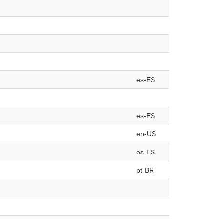
es-ES
es-ES
en-US
es-ES
pt-BR