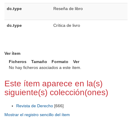
dc.type
Reseña de libro
dc.type
Crítica de livro
Ver ítem
Ficheros
Tamaño
Formato
Ver
No hay ficheros asociados a este ítem.
Este ítem aparece en la(s)
siguiente(s) colección(ones)
Revista de Derecho
[666]
Mostrar el registro sencillo del ítem
Universidad de Montevideo
|
Biblioteca