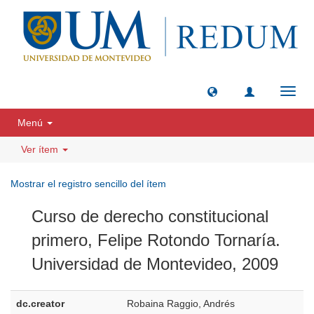
Camb
naveg
Menú
Ver ítem
Mostrar el registro sencillo del ítem
Curso de derecho constitucional
primero, Felipe Rotondo Tornaría.
Universidad de Montevideo, 2009
dc.creator
Robaina Raggio, Andrés