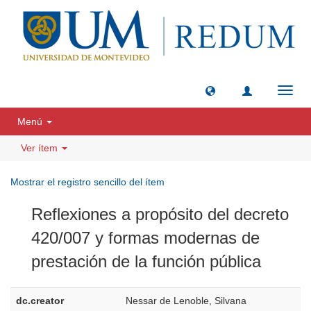
Camb
naveg
Menú
Ver ítem
Mostrar el registro sencillo del ítem
Reflexiones a propósito del decreto
420/007 y formas modernas de
prestación de la función pública
dc.creator
Nessar de Lenoble, Silvana