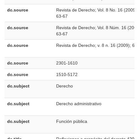
dc.source
Revista de Derecho; Vol. 8 No. 16 (2009);
63-67
dc.source
Revista de Derecho; Vol. 8 Núm. 16 (2009
63-67
dc.source
Revista de Derecho; v. 8 n. 16 (2009); 63
dc.source
2301-1610
dc.source
1510-5172
dc.subject
Derecho
dc.subject
Derecho administrativo
dc.subject
Función pública