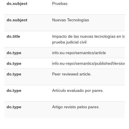
dc.subject
Pruebas
dc.subject
Nuevas Tecnologías
dc.title
Impacto de las nuevas tecnologías en la
prueba judicial civil
dc.type
info:eu-repo/semantics/article
dc.type
info:eu-repo/semantics/publishedVersion
dc.type
Peer reviewed article.
dc.type
Artículo evaluado por pares.
dc.type
Artigo revisto pelos pares.