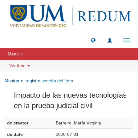
Camb
naveg
Menú
Ver ítem
Mostrar el registro sencillo del ítem
Impacto de las nuevas tecnologías
en la prueba judicial civil
dc.creator
Barreiro, María Virginia
dc.date
2020-07-01