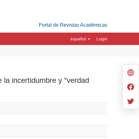
Portal de Revistas Académicas
español
Login
 la incertidumbre y “verdad