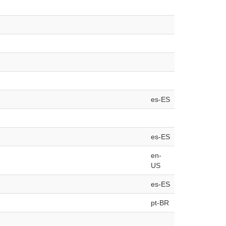
es-ES
es-ES
en-
US
es-ES
pt-BR