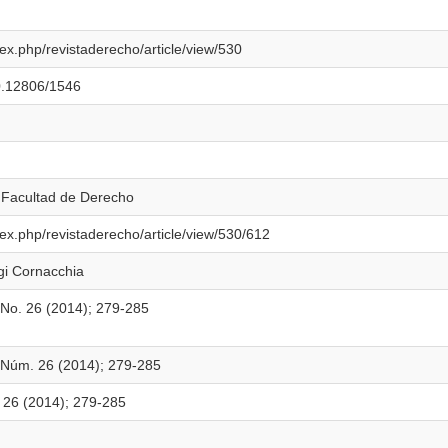
dex.php/revistaderecho/article/view/530
00.12806/1546
 Facultad de Derecho
dex.php/revistaderecho/article/view/530/612
gi Cornacchia
 No. 26 (2014); 279-285
3 Núm. 26 (2014); 279-285
. 26 (2014); 279-285