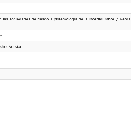
n las sociedades de riesgo. Epistemología de la incertidumbre y “verda
le
ishedVersion