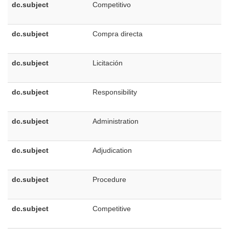
dc.subject
Competitivo
dc.subject
Compra directa
dc.subject
Licitación
dc.subject
Responsibility
dc.subject
Administration
dc.subject
Adjudication
dc.subject
Procedure
dc.subject
Competitive