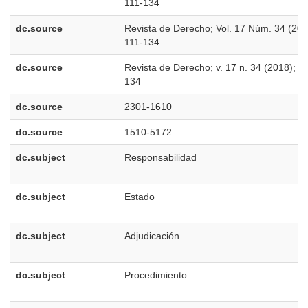
111-134
dc.source
Revista de Derecho; Vol. 17 Núm. 34 (201
111-134
dc.source
Revista de Derecho; v. 17 n. 34 (2018); 1
134
dc.source
2301-1610
dc.source
1510-5172
dc.subject
Responsabilidad
dc.subject
Estado
dc.subject
Adjudicación
dc.subject
Procedimiento