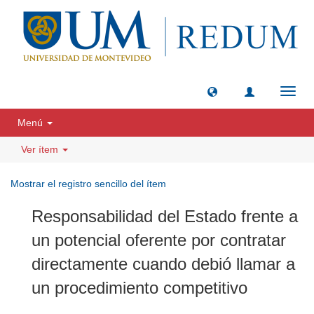
Camb
naveg
Menú
Ver ítem
Mostrar el registro sencillo del ítem
Responsabilidad del Estado frente a
un potencial oferente por contratar
directamente cuando debió llamar a
un procedimiento competitivo