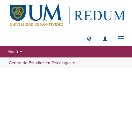
Camb
naveg
Menú
Centro de Estudios en Psicología