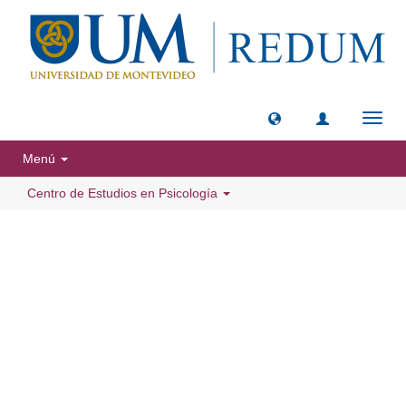
Camb
naveg
Menú
Centro de Estudios en Psicología