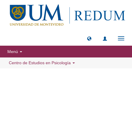
Camb
naveg
Menú
Centro de Estudios en Psicología