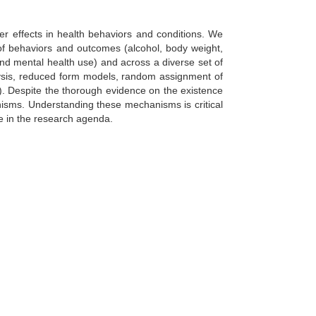
er effects in health behaviors and conditions. We
 of behaviors and outcomes (alcohol, body weight,
, and mental health use) and across a diverse set of
alysis, reduced form models, random assignment of
). Despite the thorough evidence on the existence
anisms. Understanding these mechanisms is critical
ge in the research agenda.