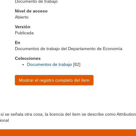
Documento de trabajo
Nivel de acceso
Abierto
Versión
Publicada
En
Documentos de trabajo del Departamento de Economía
Colecciones
Documentos de trabajo
[82]
Mostrar el registro completo del ítem
si se señala otra cosa, la licencia del ítem se describe como Attribut
ional