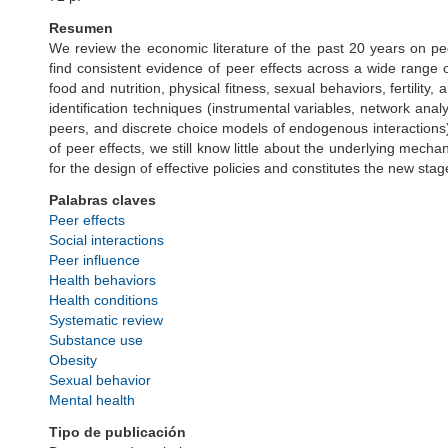
Resumen
We review the economic literature of the past 20 years on pe
find consistent evidence of peer effects across a wide range
food and nutrition, physical fitness, sexual behaviors, fertility
identification techniques (instrumental variables, network an
peers, and discrete choice models of endogenous interactions
of peer effects, we still know little about the underlying mech
for the design of effective policies and constitutes the new sta
Palabras claves
Peer effects
Social interactions
Peer influence
Health behaviors
Health conditions
Systematic review
Substance use
Obesity
Sexual behavior
Mental health
Tipo de publicación