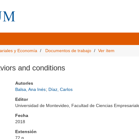
ariales y Economía
Documentos de trabajo
Ver ítem
aviors and conditions
Autor/es
Balsa, Ana Inés
;
Díaz, Carlos
Editor
Universidad de Montevideo, Facultad de Ciencias Empresari
Fecha
2018
Extensión
72 p.