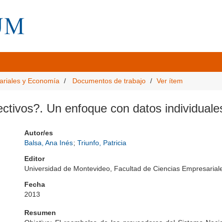
ariales y Economía
Documentos de trabajo
Ver ítem
ectivos?. Un enfoque con datos individuale
Autor/es
Balsa, Ana Inés
;
Triunfo, Patricia
Editor
Universidad de Montevideo, Facultad de Ciencias Empresari
Fecha
2013
Resumen