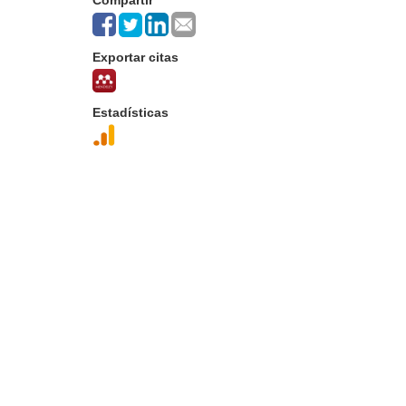
Compartir
Exportar citas
Estadísticas