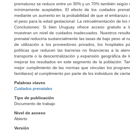
prematurez se reduce entre un 30% y un 70% también según cu
mínimamente aceptables. El efecto de los cuidados prenat
mediante un aumento en la probabilidad de que el embarazo a
el peso para la edad gestacional. La retroalimentación de los
Conclusiones: Si bien Uruguay ofrece acceso gratuito a l
muestran un nivel de cuidados inadecuados. Nuestros result
prenatal reduciría sustancialmente las tasas de bajo peso al n
de utilización a los proveedores privados, los hospitales p
políticas que reducen las barreras no financieras a la ate
transporte o la descentralización y expansión geográfica de 
mejorar los resultados en este segmento de la población. Tam
mejor cumplimiento de las normas que vinculan los programa
familiares) al cumplimiento por parte de los individuos de cier
Palabras claves
Cuidados prenatales
Tipo de publicación
Documento de trabajo
Nivel de acceso
Abierto
Versión