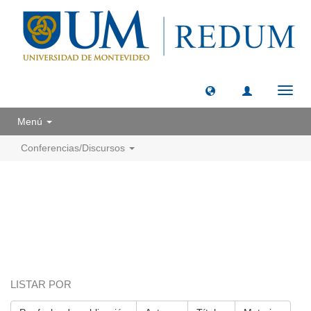
Camb
naveg
Menú
Conferencias/Discursos
LISTAR POR