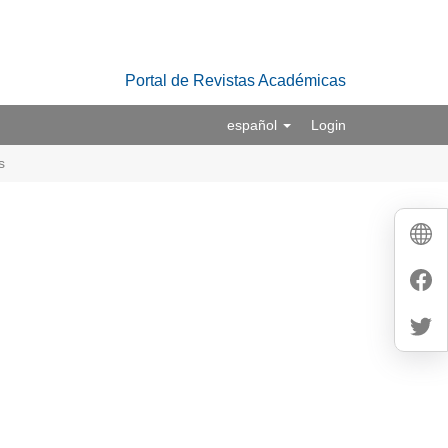
Portal de Revistas Académicas
español
Login
s