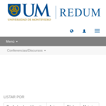
Camb
naveg
Menú
Conferencias/Discursos
LISTAR POR