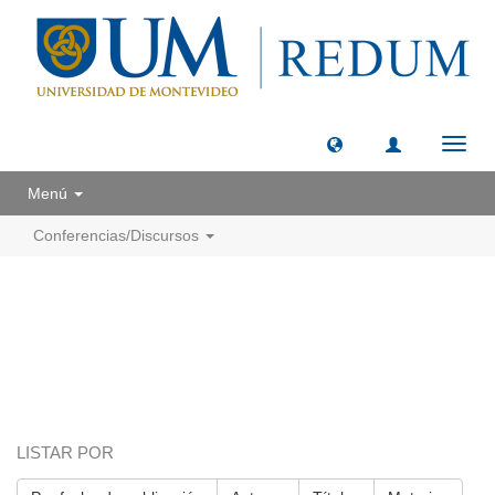
Camb
naveg
Menú
Conferencias/Discursos
LISTAR POR