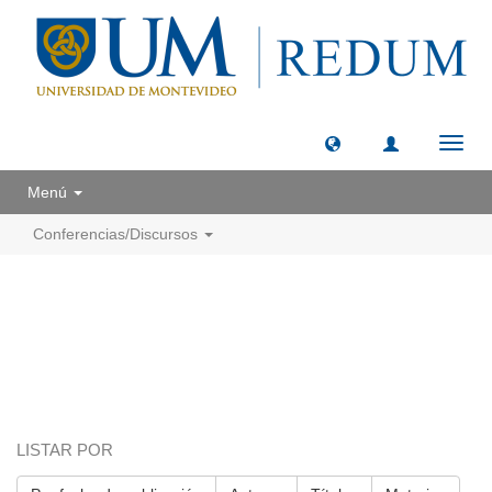
Camb
naveg
Menú
Conferencias/Discursos
LISTAR POR