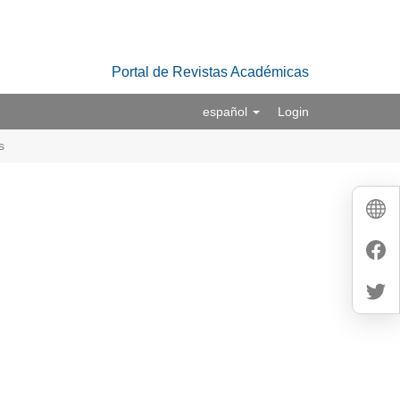
Portal de Revistas Académicas
español
Login
s