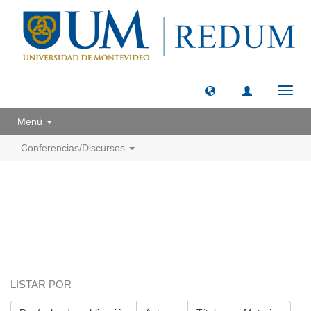
Camb
naveg
Menú
Conferencias/Discursos
LISTAR POR