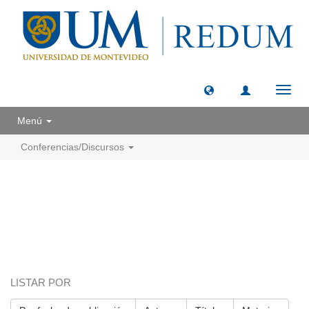
Camb
naveg
Menú
Conferencias/Discursos
LISTAR POR