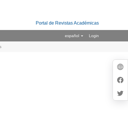
Portal de Revistas Académicas
español
Login
s