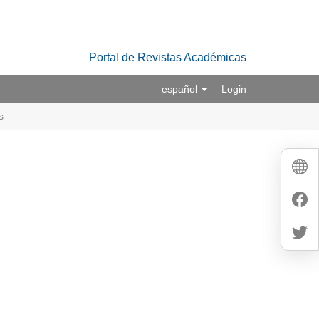
Portal de Revistas Académicas
español
Login
s