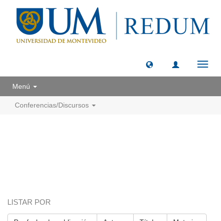
Camb
naveg
Menú
Conferencias/Discursos
LISTAR POR