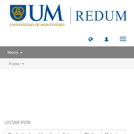
Camb
naveg
Menú
Fotos
LISTAR POR