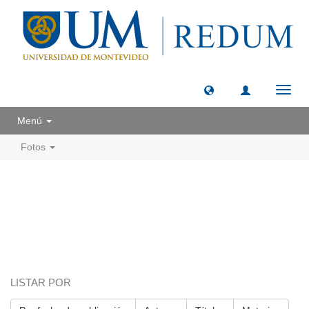
Camb
naveg
Menú
Fotos
LISTAR POR