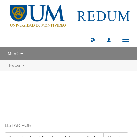
Camb
naveg
Menú
Fotos
LISTAR POR