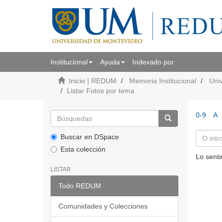
Institucional
Ayuda
Indexado por
Inicio | REDUM
Memoria Institucional
Uni
Listar Fotos por tema
0-9
A
Buscar en DSpace
Esta colección
Lo senti
LISTAR
Todo REDUM
Comunidades y Colecciones