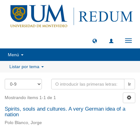
Camb
naveg
Menú
Listar por tema
Ir
Mostrando ítems 1-1 de 1
Spirits, souls and cultures. A very German idea of a
nation
Polo Blanco, Jorge