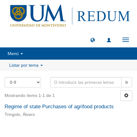
Camb
naveg
Menú
Listar por tema
Ir
Mostrando ítems 1-1 de 1
Regime of state Purchases of agrifood products
Tringolo, Álvaro
Universidad de Montevideo
|
Biblioteca