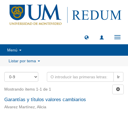
Camb
naveg
Menú
Listar por tema
Ir
Mostrando ítems 1-1 de 1
Garantías y títulos valores cambiarios
Alvarez Martínez, Alicia
Universidad de Montevideo
|
Biblioteca