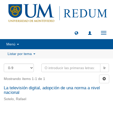
Camb
naveg
Menú
Listar por tema
Ir
Mostrando ítems 1-1 de 1
La televisión digital, adopción de una norma a nivel
nacional
Sotelo, Rafael