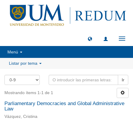
Camb
naveg
Menú
Listar por tema
Ir
Mostrando ítems 1-1 de 1
Parliamentary Democracies and Global Administrative
Law
Vázquez, Cristina