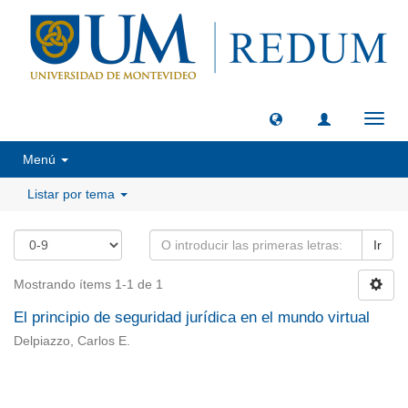
Camb
naveg
Menú
Listar por tema
Ir
Mostrando ítems 1-1 de 1
El principio de seguridad jurídica en el mundo virtual
Delpiazzo, Carlos E.
Universidad de Montevideo
|
Biblioteca