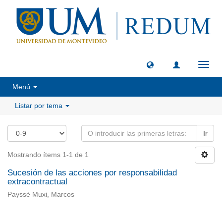
Camb
naveg
Menú
Listar por tema
Ir
Mostrando ítems 1-1 de 1
Sucesión de las acciones por responsabilidad
extracontractual
Payssé Muxi, Marcos