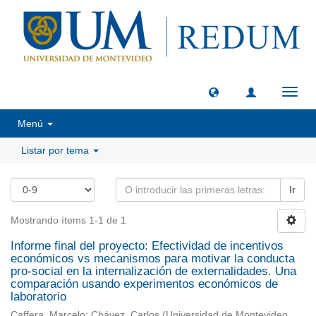
Camb
naveg
Menú
Listar por tema
Ir
Mostrando ítems 1-1 de 1
Informe final del proyecto: Efectividad de incentivos
económicos vs mecanismos para motivar la conducta
pro-social en la internalización de externalidades. Una
comparación usando experimentos económicos de
laboratorio
Caffera, Marcelo
;
Chávez, Carlos
(
Universidad de Montevideo,