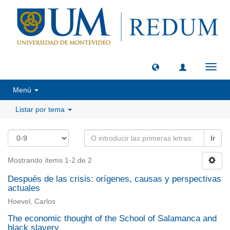
Camb
naveg
Menú
Listar por tema
Ir
Mostrando ítems 1-2 de 2
Después de las crisis: orígenes, causas y perspectivas
actuales
Hoevel, Carlos
The economic thought of the School of Salamanca and
black slavery