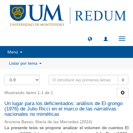
Camb
naveg
Menú
Listar por tema
Ir
Mostrando ítems 1-1 de 1
Un lugar para los deficientados: análisis de El grongo
(1976) de Julio Ricci en el marco de las narrativas
nacionales no miméticas
Arocena Basso, María de las Mercedes
(
2024
)
La presente tesis se propone analizar el volumen de cuentos El