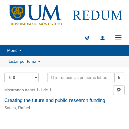
Camb
naveg
Menú
Listar por tema
Ir
Mostrando ítems 1-1 de 1
Creating the future and public research funding
Sotelo, Rafael
Universidad de Montevideo
|
Biblioteca