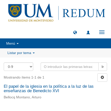
Camb
naveg
Menú
Listar por tema
Ir
Mostrando ítems 1-1 de 1
El papel de la iglesia en la política a la luz de las
enseñanzas de Benedicto XVI
Bellocq Montano, Arturo