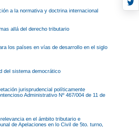
ón a la normativa y doctrina internacional
mas allá del derecho tributario
ra los países en vías de desarrollo en el siglo
dad del sistema democrático
retación jurisprudencial políticamente
Contencioso Administrativo Nº 467/004 de 11 de
elevancia en el ámbito tributario e
nal de Apelaciones en lo Civil de 5to. turno,