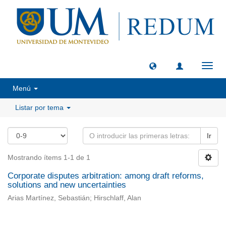
Camb
naveg
Menú
Listar por tema
Ir
Mostrando ítems 1-1 de 1
Corporate disputes arbitration: among draft reforms,
solutions and new uncertainties
Arias Martínez, Sebastián; Hirschlaff, Alan