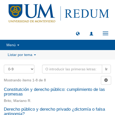
Camb
naveg
Menú
Listar por tema
Ir
Mostrando ítems 1-8 de 8
Constitutción y derecho público: cumplimiento de las
promesas
Brito, Mariano R.
Derecho público y derecho privado ¿dictomía o falsa
antinomia?