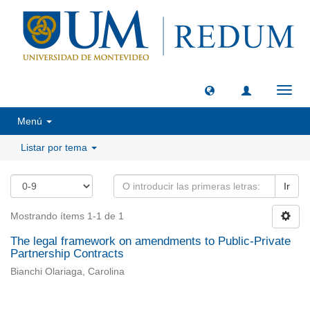
Camb
naveg
Menú
Listar por tema
Ir
Mostrando ítems 1-1 de 1
The legal framework on amendments to Public-Private
Partnership Contracts
Bianchi Olariaga, Carolina