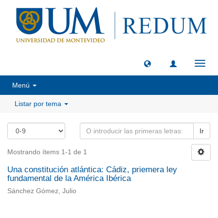
Camb
naveg
Menú
Listar por tema
Ir
Mostrando ítems 1-1 de 1
Una constitución atlántica: Cádiz, priemera ley
fundamental de la América Ibérica
Sánchez Gómez, Julio