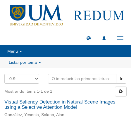
Camb
naveg
Menú
Listar por tema
Ir
Mostrando ítems 1-1 de 1
Visual Saliency Detection in Natural Scene Images
using a Selective Attention Model
González, Yesenia; Solano, Alan