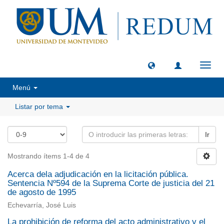
Camb
naveg
Menú
Listar por tema
Ir
Mostrando ítems 1-4 de 4
Acerca dela adjudicación en la licitación pública.
Sentencia Nº594 de la Suprema Corte de justicia del 21
de agosto de 1995
Echevarría, José Luis
La prohibición de reforma del acto administrativo y el