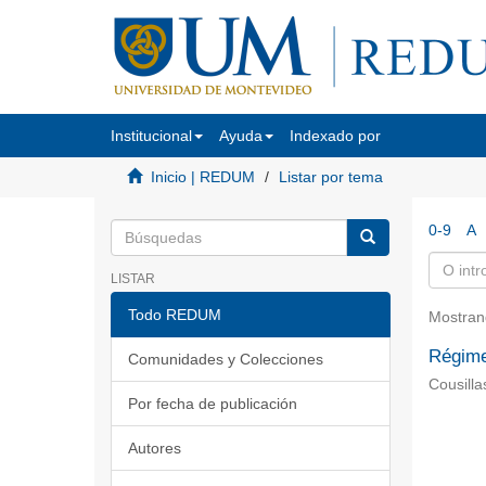
Institucional
Ayuda
Indexado por
Inicio | REDUM
Listar por tema
0-9
A
LISTAR
Todo REDUM
Mostran
Régime
Comunidades y Colecciones
Cousilla
Por fecha de publicación
Autores